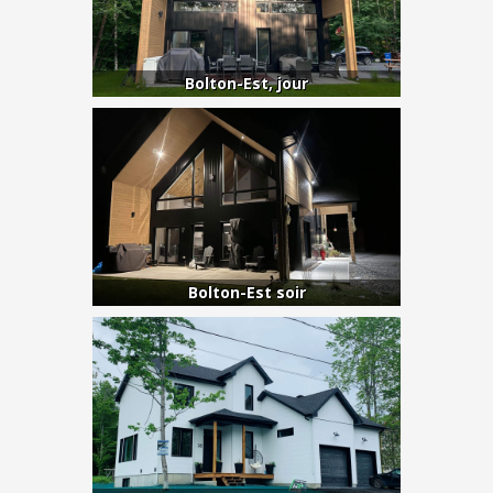
Bolton-Est, jour
Bolton-Est soir