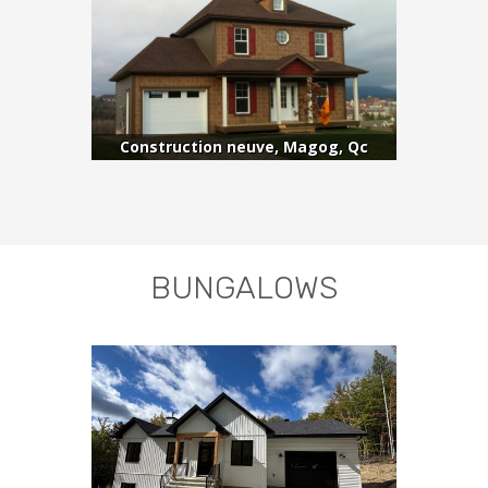
Construction neuve, Magog, Qc
BUNGALOWS