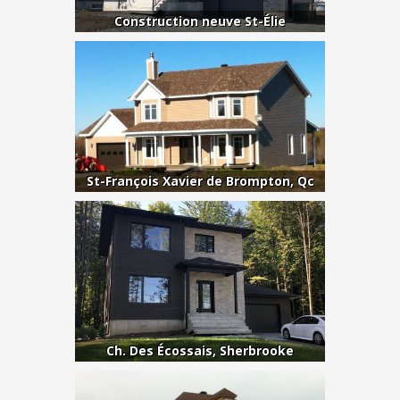
Construction neuve St-Élie
St-François Xavier de Brompton, Qc
Ch. Des Écossais, Sherbrooke