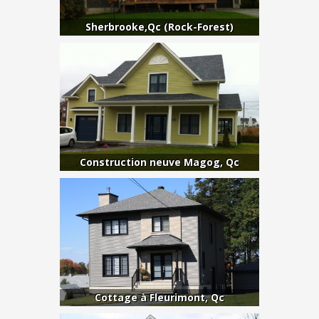
Sherbrooke,Qc (Rock-Forest)
Construction neuve Magog, Qc
Cottage à Fleurimont, Qc