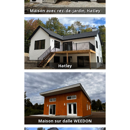
Maison avec rez-de-jardin, Hatley
Hatley
Maison sur dalle WEEDON