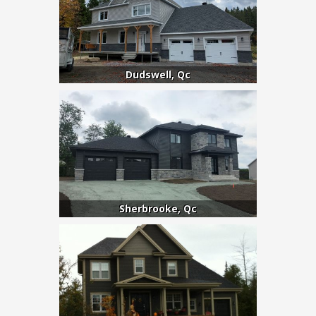
Dudswell, Qc
Sherbrooke, Qc