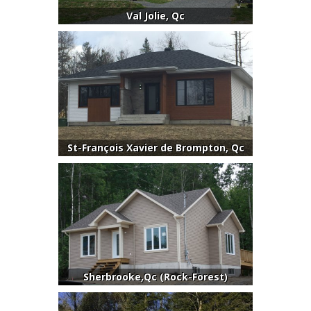
Val Jolie, Qc
St-François Xavier de Brompton, Qc
Sherbrooke,Qc (Rock-Forest)