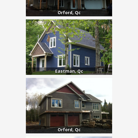
Orford, Qc
Eastman, Qc
Orford, Qc