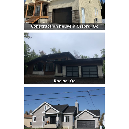
Construction neuve à Orford, Qc
Racine. Qc