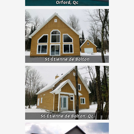
Orford, Qc
St-Étienne de Bolton
St-Étienne de Bolton, Qc