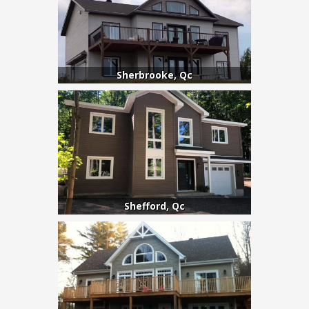
Sherbrooke, Qc
Shefford, Qc