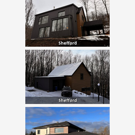
Shefford
Shefford