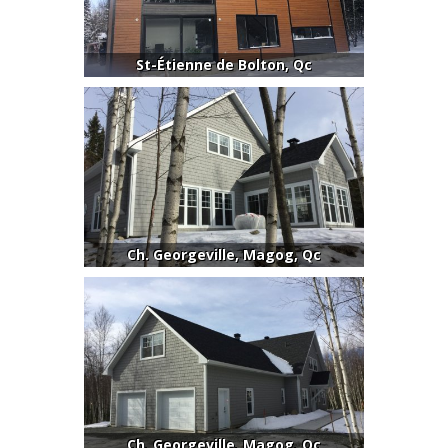
St-Étienne de Bolton, Qc
Ch. Georgeville, Magog, Qc
Ch. Georgeville, Magog, Qc