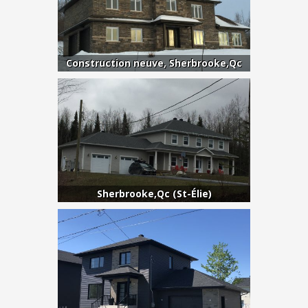
Construction neuve, Sherbrooke,Qc
Sherbrooke,Qc (St-Élie)