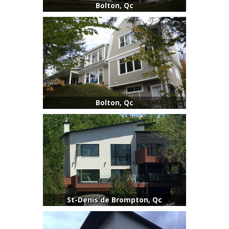
Bolton, Qc
Bolton, Qc
St-Denis de Brompton, Qc