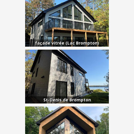
façade vitrée (Lac Brompton)
St-Denis de Brompton