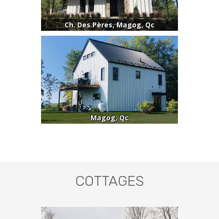
Ch. Des Pères, Magog, Qc
Magog, Qc
COTTAGES