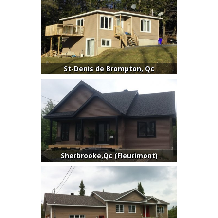
St-Denis de Brompton, Qc
Sherbrooke,Qc (Fleurimont)