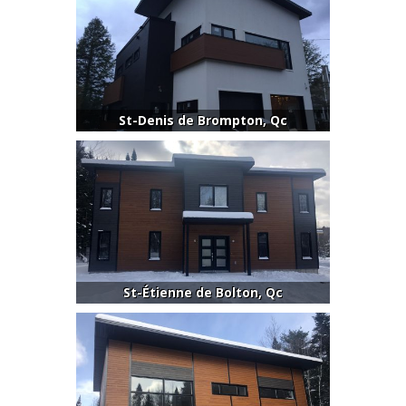
St-Denis de Brompton, Qc
St-Étienne de Bolton, Qc