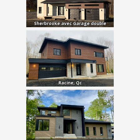
Sherbrooke avec Garage double
Racine, Qc