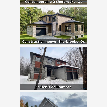
Contemporaine à Sherbrooke, Qc
Construction neuve -Sherbrooke, Qc
St-Denis de Bromton