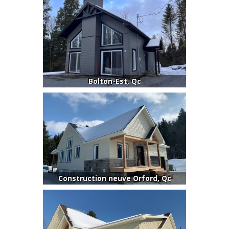
Bolton-Est, Qc
Construction neuve Orford, Qc