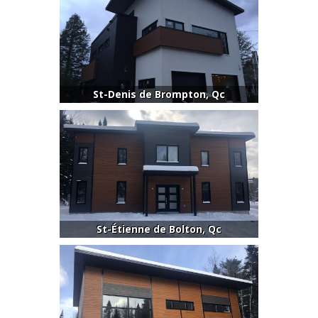
St-Denis de Brompton, Qc
St-Étienne de Bolton, Qc