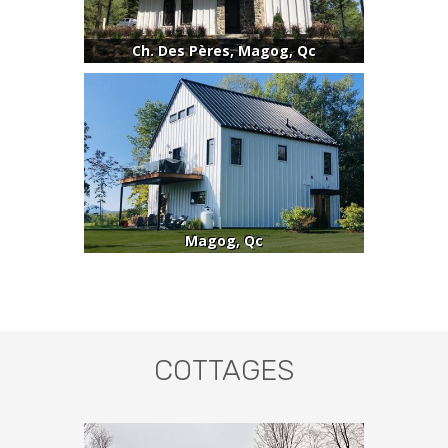
Ch. Des Pères, Magog, Qc
Magog, Qc
COTTAGES