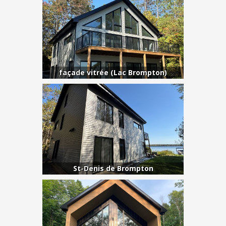
façade vitrée (Lac Brompton)
St-Denis de Brompton