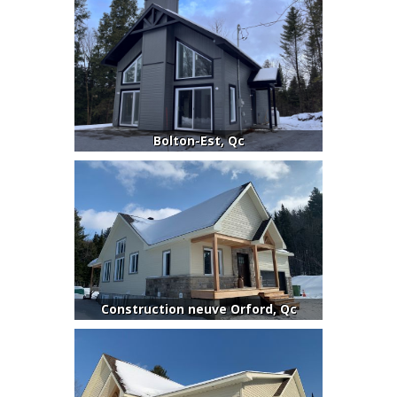
Bolton-Est, Qc
Construction neuve Orford, Qc