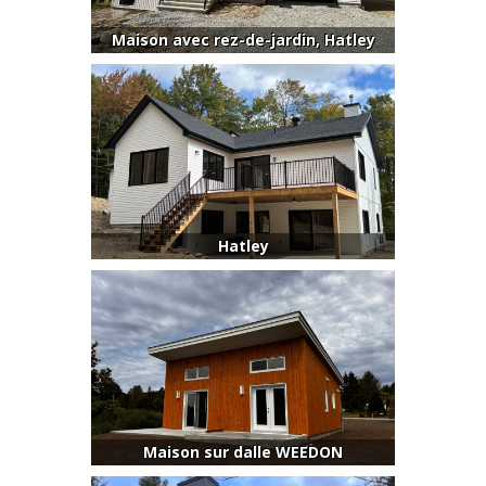
Maison avec rez-de-jardin, Hatley
Hatley
Maison sur dalle WEEDON