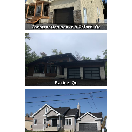
Construction neuve à Orford, Qc
Racine. Qc