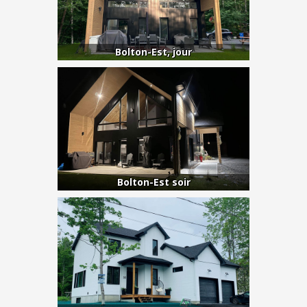
Bolton-Est, jour
Bolton-Est soir