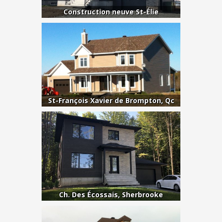
Construction neuve St-Élie
St-François Xavier de Brompton, Qc
Ch. Des Écossais, Sherbrooke