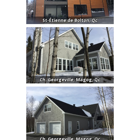
St-Étienne de Bolton, Qc
Ch. Georgeville, Magog, Qc
Ch. Georgeville, Magog, Qc