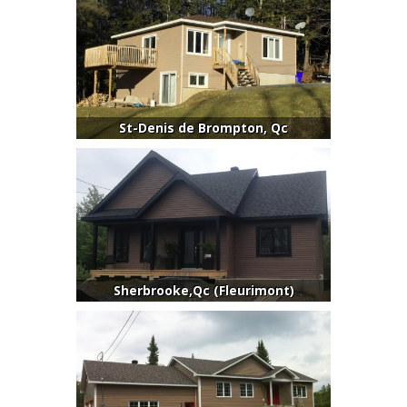
St-Denis de Brompton, Qc
Sherbrooke,Qc (Fleurimont)