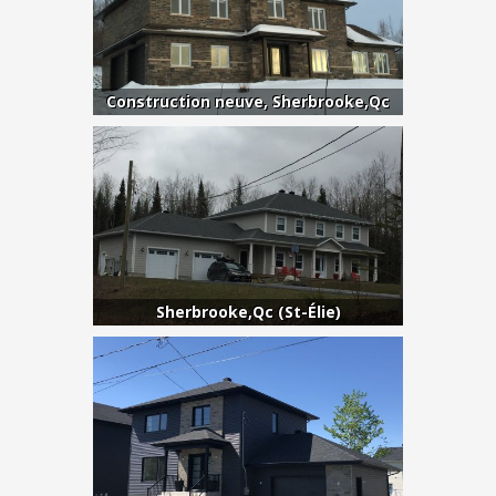
Construction neuve, Sherbrooke,Qc
Sherbrooke,Qc (St-Élie)