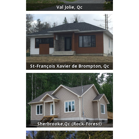
Val Jolie, Qc
St-François Xavier de Brompton, Qc
Sherbrooke,Qc (Rock-Forest)