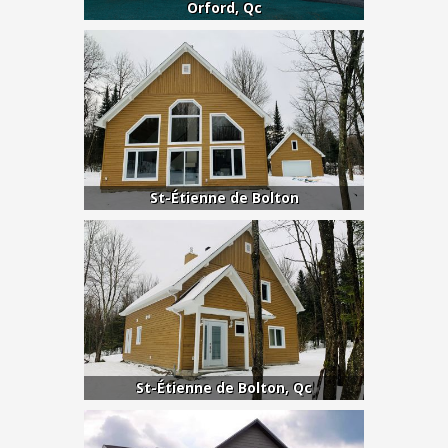
Orford, Qc
St-Étienne de Bolton
St-Étienne de Bolton, Qc