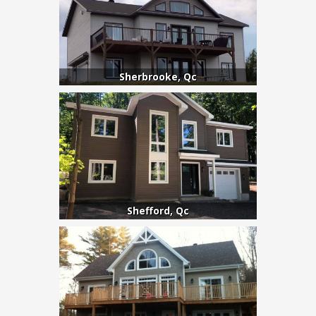
Sherbrooke, Qc
Shefford, Qc