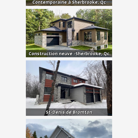
Contemporaine à Sherbrooke, Qc
Construction neuve -Sherbrooke, Qc
St-Denis de Bromton