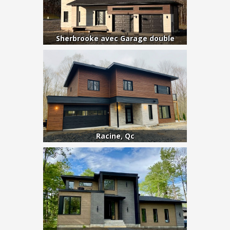
Sherbrooke avec Garage double
Racine, Qc