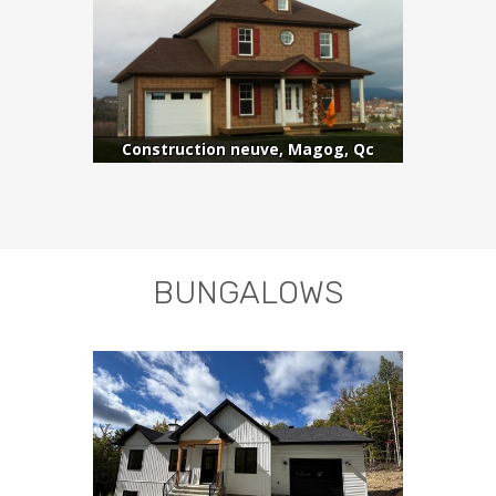
Construction neuve, Magog, Qc
BUNGALOWS