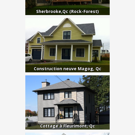
Sherbrooke,Qc (Rock-Forest)
Construction neuve Magog, Qc
Cottage à Fleurimont, Qc