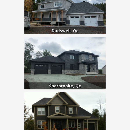
Dudswell, Qc
Sherbrooke, Qc