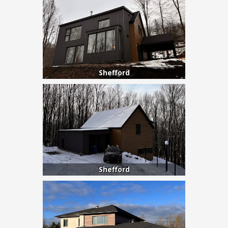
Shefford
Shefford