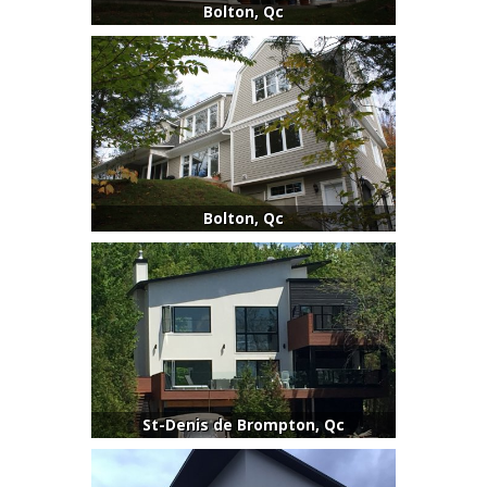
Bolton, Qc
Bolton, Qc
St-Denis de Brompton, Qc