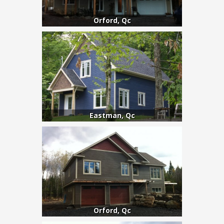
Orford, Qc
Eastman, Qc
Orford, Qc