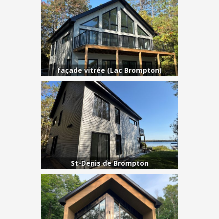
façade vitrée (Lac Brompton)
St-Denis de Brompton