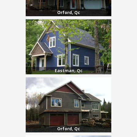
Orford, Qc
Eastman, Qc
Orford, Qc