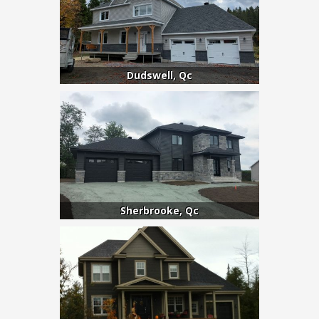
Dudswell, Qc
Sherbrooke, Qc