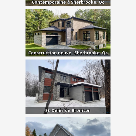
Contemporaine à Sherbrooke, Qc
Construction neuve -Sherbrooke, Qc
St-Denis de Bromton