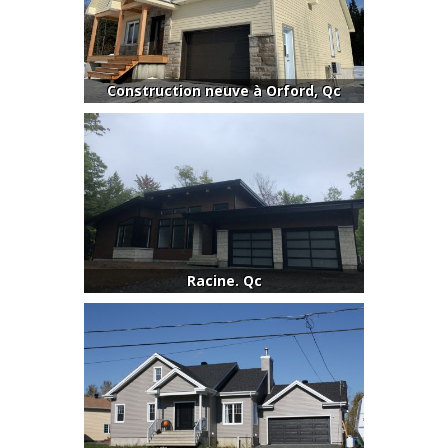
Construction neuve à Orford, Qc
Racine. Qc