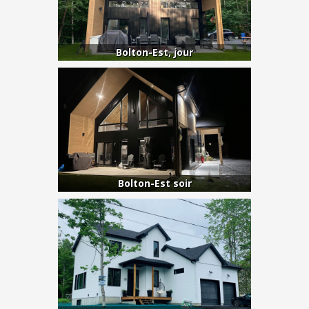
Bolton-Est, jour
Bolton-Est soir