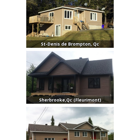
St-Denis de Brompton, Qc
Sherbrooke,Qc (Fleurimont)