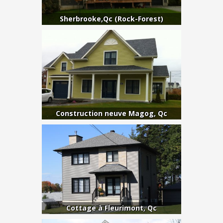
Sherbrooke,Qc (Rock-Forest)
Construction neuve Magog, Qc
Cottage à Fleurimont, Qc