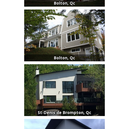
Bolton, Qc
Bolton, Qc
St-Denis de Brompton, Qc