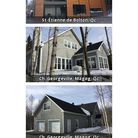
St-Étienne de Bolton, Qc
Ch. Georgeville, Magog, Qc
Ch. Georgeville, Magog, Qc