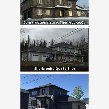
Construction neuve, Sherbrooke,Qc
Sherbrooke,Qc (St-Élie)