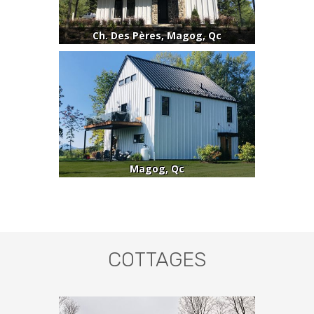
Ch. Des Pères, Magog, Qc
Magog, Qc
COTTAGES