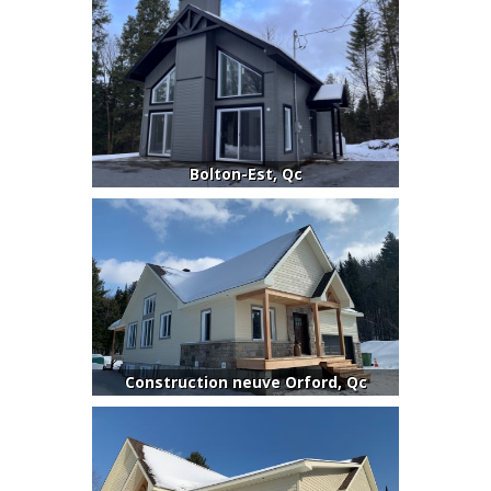
Bolton-Est, Qc
Construction neuve Orford, Qc