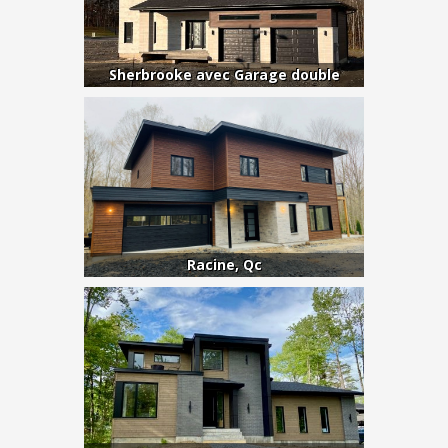
Sherbrooke avec Garage double
Racine, Qc