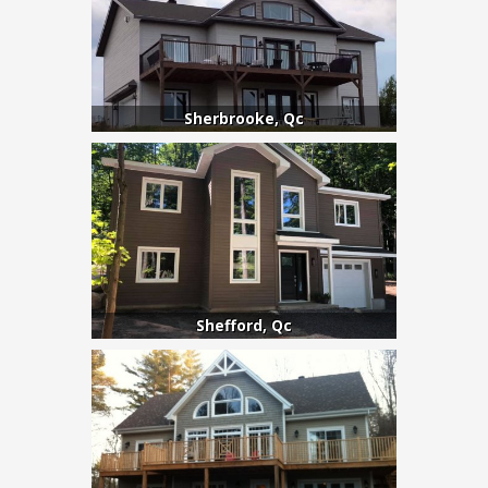
Sherbrooke, Qc
Shefford, Qc