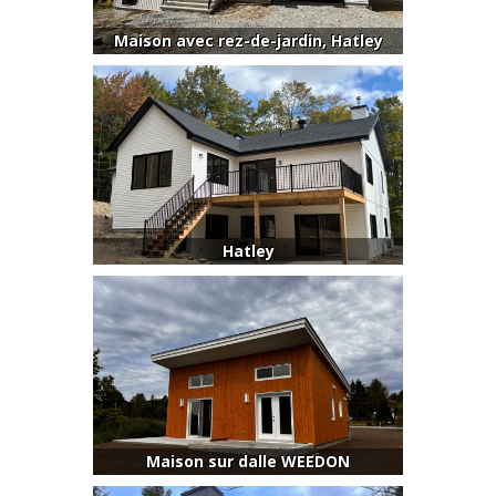
Maison avec rez-de-jardin, Hatley
Hatley
Maison sur dalle WEEDON