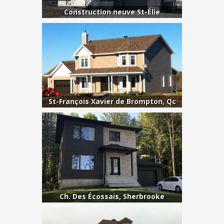
Construction neuve St-Élie
St-François Xavier de Brompton, Qc
Ch. Des Écossais, Sherbrooke