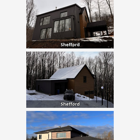
Shefford
Shefford