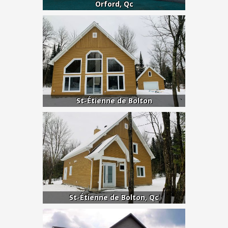
Orford, Qc
St-Étienne de Bolton
St-Étienne de Bolton, Qc