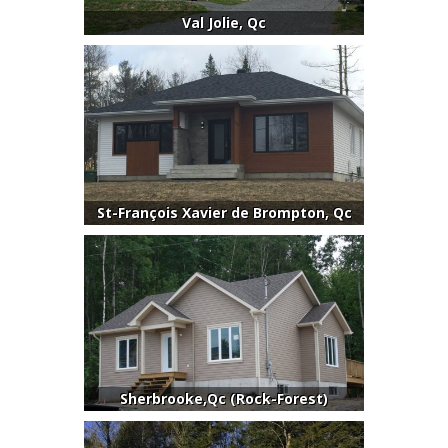
Val Jolie, Qc
St-François Xavier de Brompton, Qc
Sherbrooke,Qc (Rock-Forest)