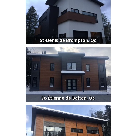
St-Denis de Brompton, Qc
St-Étienne de Bolton, Qc