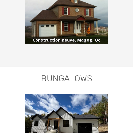
Construction neuve, Magog, Qc
BUNGALOWS