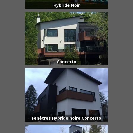
Hybride Noir
Concerto
Fenêtres Hybride noire Concerto