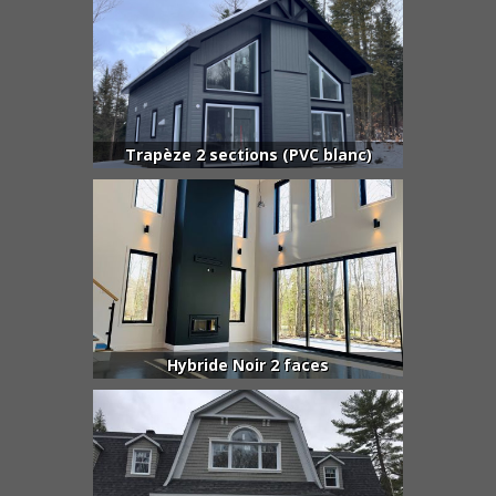
Trapèze 2 sections (PVC blanc)
Hybride Noir 2 faces