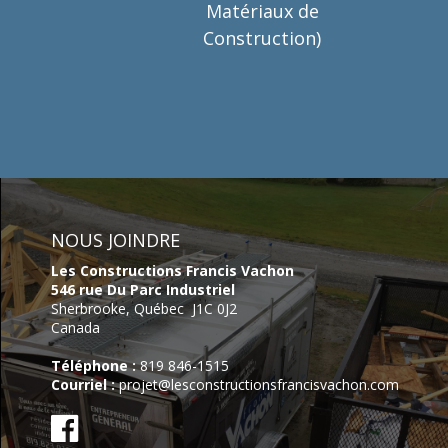
Matériaux de
Construction)
NOUS JOINDRE
Les Constructions Francis Vachon
546 rue Du Parc Industriel
Sherbrooke,
Québec
J1C 0J2
Canada
Téléphone :
819 846-1515
Courriel :
projet@lesconstructionsfrancisvachon.com