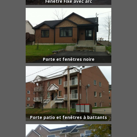
Fenêtre Fixe avec arc
Porte et fenêtres noire
Porte patio et fenêtres à battants