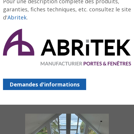
Pour une description complète des produits,
garanties, fiches techniques, etc. consultez le site
d'
Abritek
.
Demandes d'informations