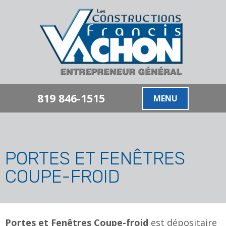
819 846-1515
MENU
PORTES ET FENÊTRES
COUPE-FROID
Portes et Fenêtres Coupe-froid
est dépositaire