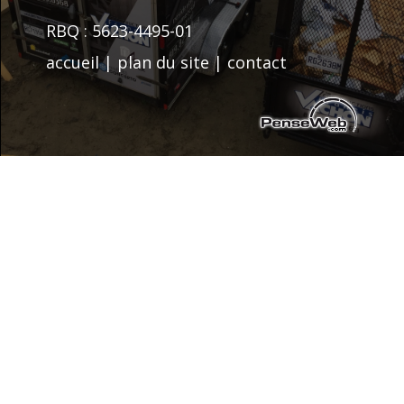
RBQ : 5623-4495-01
accueil
|
plan du site
|
contact