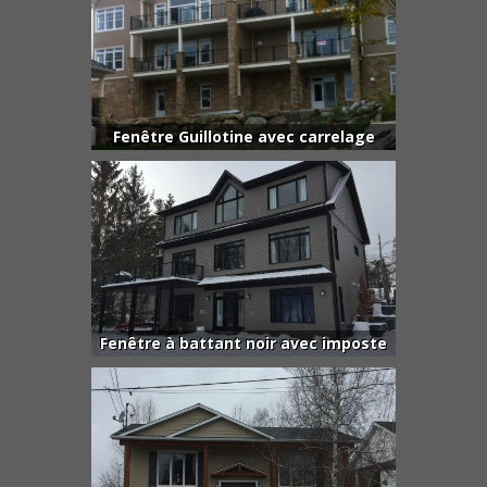
Fenêtre Guillotine avec carrelage
Fenêtre à battant noir avec imposte