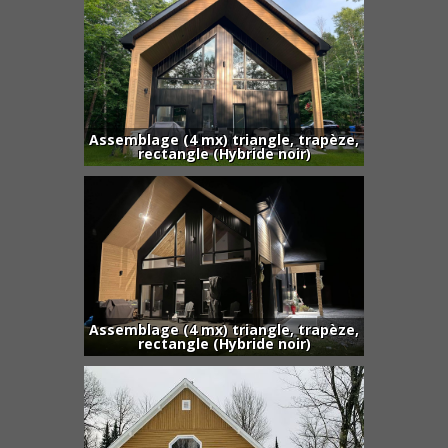
Assemblage (4 mx) triangle, trapèze,
rectangle (Hybride noir)
Assemblage (4 mx) triangle, trapèze,
rectangle (Hybride noir)