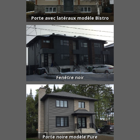
Porte avec latéraux modèle Bistro
Fenêtre noir
Porte noire modèle Pure