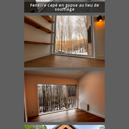
Fenêtre capé en gypse au lieu de
soufflage