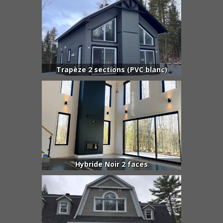
Trapèze 2 sections (PVC blanc)
Hybride Noir 2 faces