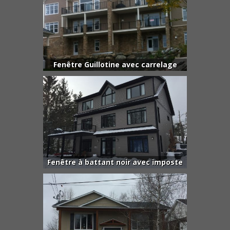
Fenêtre Guillotine avec carrelage
Fenêtre à battant noir avec imposte