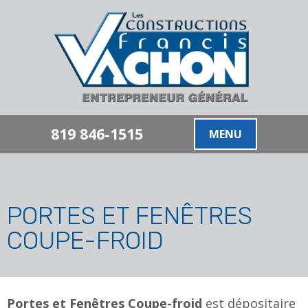
819 846-1515
MENU
PORTES ET FENÊTRES
COUPE-FROID
Portes et Fenêtres Coupe-froid
est dépositaire