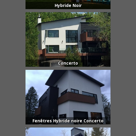
Hybride Noir
Concerto
Fenêtres Hybride noire Concerto