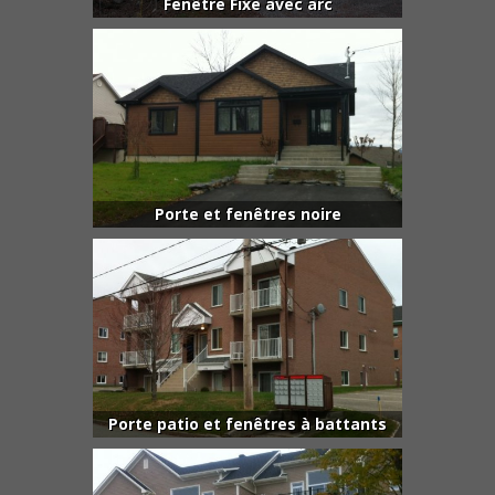
Fenêtre Fixe avec arc
Porte et fenêtres noire
Porte patio et fenêtres à battants