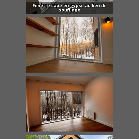
Fenêtre capé en gypse au lieu de
soufflage