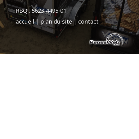
RBQ : 5623-4495-01
accueil
|
plan du site
|
contact