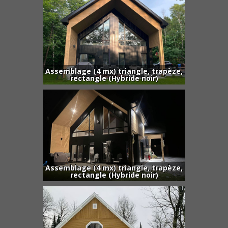
Assemblage (4 mx) triangle, trapèze,
rectangle (Hybride noir)
Assemblage (4 mx) triangle, trapèze,
rectangle (Hybride noir)