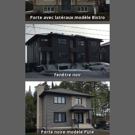
Porte avec latéraux modèle Bistro
Fenêtre noir
Porte noire modèle Pure