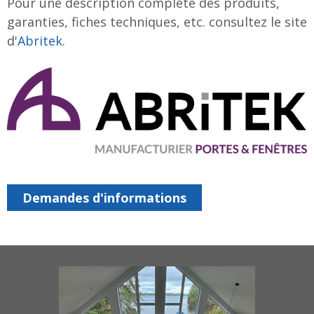
Pour une description complète des produits,
garanties, fiches techniques, etc. consultez le site
d'
Abritek
.
Demandes d'informations