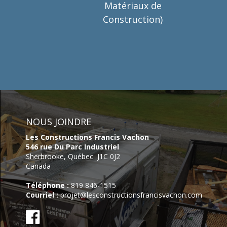
Matériaux de
Construction)
NOUS JOINDRE
Les Constructions Francis Vachon
546 rue Du Parc Industriel
Sherbrooke,
Québec
J1C 0J2
Canada
Téléphone :
819 846-1515
Courriel :
projet@lesconstructionsfrancisvachon.com